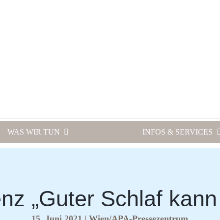
WAS WIR TUN
INFOS & SERVICES
nz „Guter Schlaf kann 
15. Juni 2021 | Wien/APA-Pressezentrum