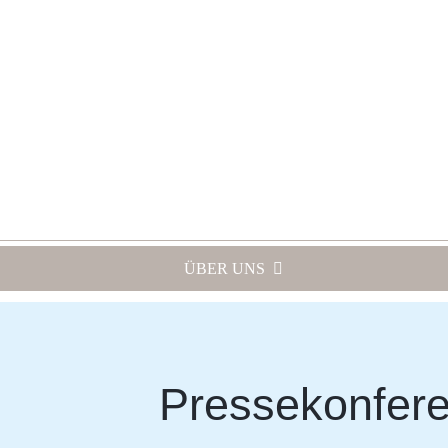
Zum
Inhalt
springen
ÜBER UNS
Pressekonfere